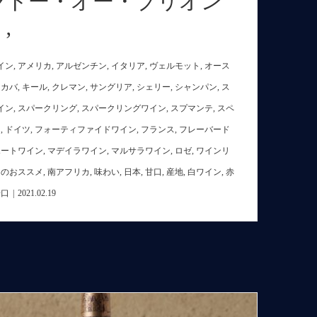
ャトー・オー・ブリオン
’
イン
,
アメリカ
,
アルゼンチン
,
イタリア
,
ヴェルモット
,
オース
,
カバ
,
キール
,
クレマン
,
サングリア
,
シェリー
,
シャンパン
,
ス
イン
,
スパークリング
,
スパークリングワイン
,
スプマンテ
,
スペ
リ
,
ドイツ
,
フォーティファイドワイン
,
フランス
,
フレーバード
ポートワイン
,
マデイラワイン
,
マルサラワイン
,
ロゼ
,
ワインリ
日のおススメ
,
南アフリカ
,
味わい
,
日本
,
甘口
,
産地
,
白ワイン
,
赤
辛口
|
2021.02.19