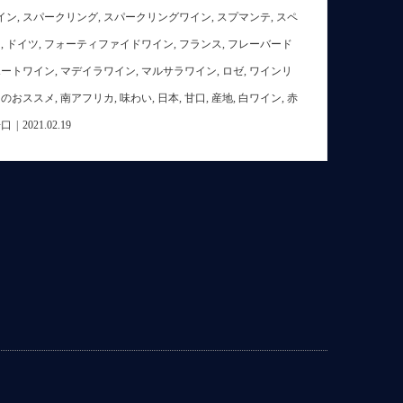
イン
,
スパークリング
,
スパークリングワイン
,
スプマンテ
,
スペ
リ
,
ドイツ
,
フォーティファイドワイン
,
フランス
,
フレーバード
ポートワイン
,
マデイラワイン
,
マルサラワイン
,
ロゼ
,
ワインリ
日のおススメ
,
南アフリカ
,
味わい
,
日本
,
甘口
,
産地
,
白ワイン
,
赤
辛口
|
2021.02.19