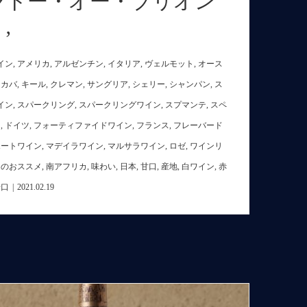
ャトー・オー・ブリオン
’
イン
,
アメリカ
,
アルゼンチン
,
イタリア
,
ヴェルモット
,
オース
,
カバ
,
キール
,
クレマン
,
サングリア
,
シェリー
,
シャンパン
,
ス
イン
,
スパークリング
,
スパークリングワイン
,
スプマンテ
,
スペ
リ
,
ドイツ
,
フォーティファイドワイン
,
フランス
,
フレーバード
ポートワイン
,
マデイラワイン
,
マルサラワイン
,
ロゼ
,
ワインリ
日のおススメ
,
南アフリカ
,
味わい
,
日本
,
甘口
,
産地
,
白ワイン
,
赤
辛口
|
2021.02.19