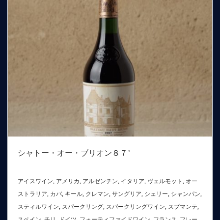
シャトー・オー・ブリオン８７’
アイスワイン
,
アメリカ
,
アルゼンチン
,
イタリア
,
ヴェルモット
,
オー
ストラリア
,
カバ
,
キール
,
クレマン
,
サングリア
,
シェリー
,
シャンパン
,
スティルワイン
,
スパークリング
,
スパークリングワイン
,
スプマンテ
,
スペイン
,
チリ
,
ドイツ
,
フォーティファイドワイン
,
フランス
,
フレー