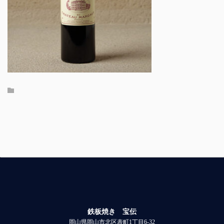
鉄板焼き 宝伝
岡山県岡山市北区表町1丁目6-32