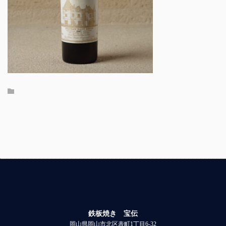
鉄板焼き 宝伝
岡山県岡山市北区表町1丁目6-32