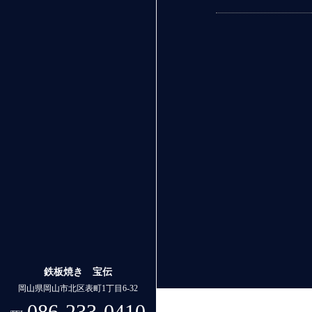
鉄板焼き 宝伝
岡山県岡山市北区表町1丁目6-32
086-233-0410