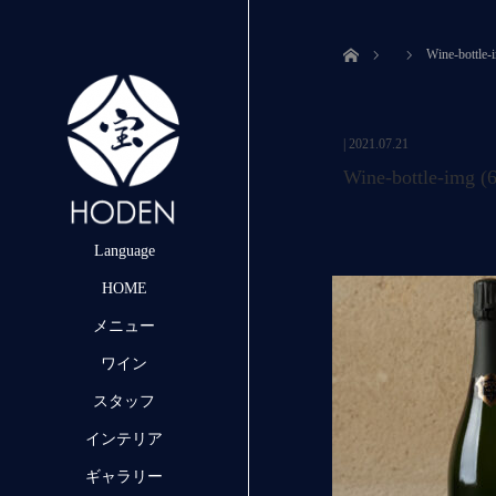
ホーム
Wine-bottle-
|
2021.07.21
Wine-bottle-img (
Language
HOME
メニュー
ワイン
スタッフ
インテリア
ギャラリー