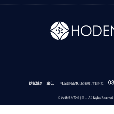
08
鉄板焼き 宝伝
岡山県岡山市北区表町1丁目6-32
© 鉄板焼き宝伝 | 岡山 All Rights Reserved.