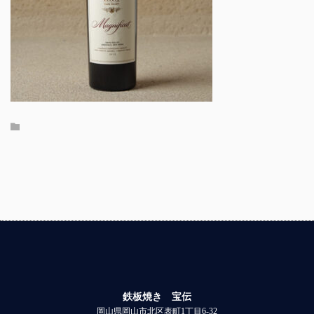
鉄板焼き 宝伝
岡山県岡山市北区表町1丁目6-32