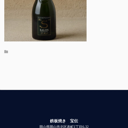
鉄板焼き 宝伝
岡山県岡山市北区表町1丁目6-32