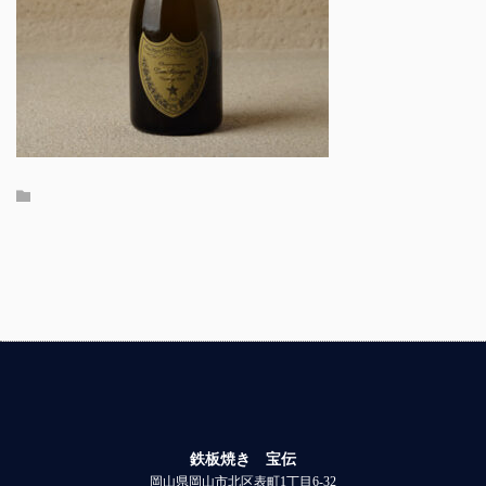
鉄板焼き 宝伝
岡山県岡山市北区表町1丁目6-32