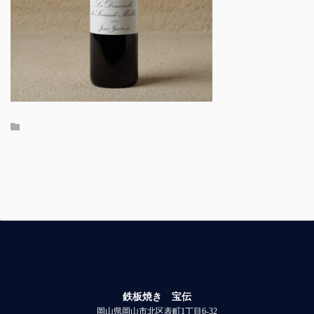
鉄板焼き 宝伝
岡山県岡山市北区表町1丁目6-32