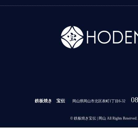
08
鉄板焼き 宝伝
岡山県岡山市北区表町1丁目6-32
© 鉄板焼き宝伝 | 岡山 All Rights Reserved.