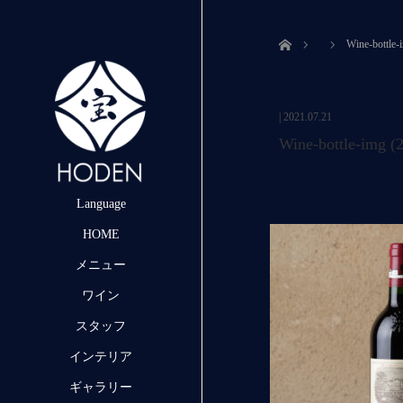
ホーム
Wine-bottle-
|
2021.07.21
Wine-bottle-img (2
Language
HOME
メニュー
ワイン
スタッフ
インテリア
ギャラリー