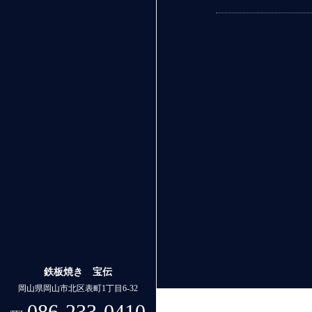
鉄板焼き 宝伝
岡山県岡山市北区表町1丁目6-32
086-233-0410