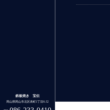
鉄板焼き 宝伝
岡山県岡山市北区表町1丁目6-32
086-233-0410