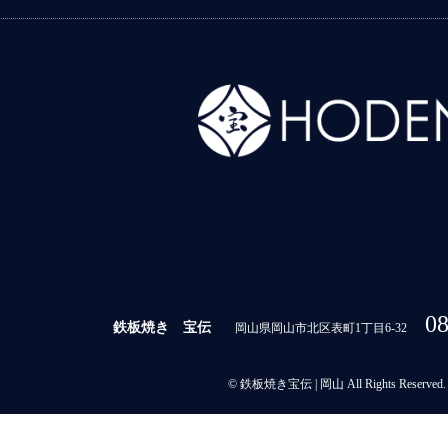
08
鉄板焼き 宝伝
岡山県岡山市北区表町1丁目6-32
© 鉄板焼き宝伝 | 岡山 All Rights Reserved.