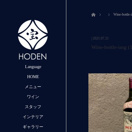
ホーム
Wine-bottle-
|
2021.07.21
Wine-bottle-img (
Language
HOME
メニュー
ワイン
スタッフ
インテリア
ギャラリー