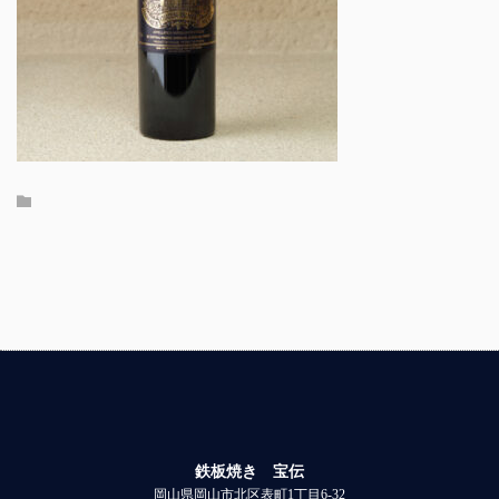
鉄板焼き 宝伝
岡山県岡山市北区表町1丁目6-32