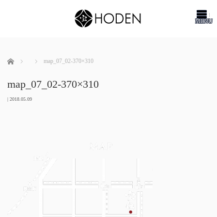
me
ホーム
map_07_02-370×310
map_07_02-370×310
|
2018.05.09