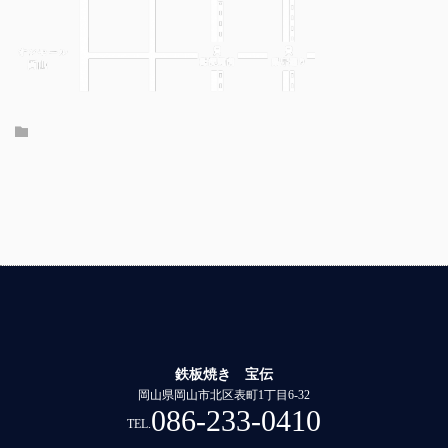
鉄板焼き 宝伝
岡山県岡山市北区表町1丁目6-32
086-233-0410
TEL.