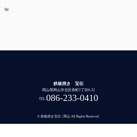
鉄板焼き 宝伝
岡山県岡山市北区表町1丁目6-32
086-233-0410
TEL.
© 鉄板焼き宝伝 | 岡山 All Rights Reserved.