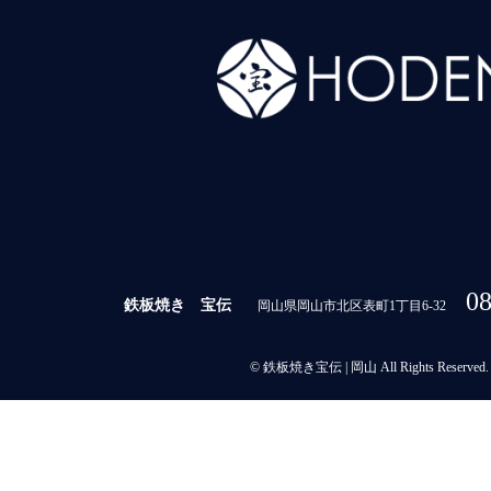
08
鉄板焼き 宝伝
岡山県岡山市北区表町1丁目6-32
© 鉄板焼き宝伝 | 岡山 All Rights Reserved.