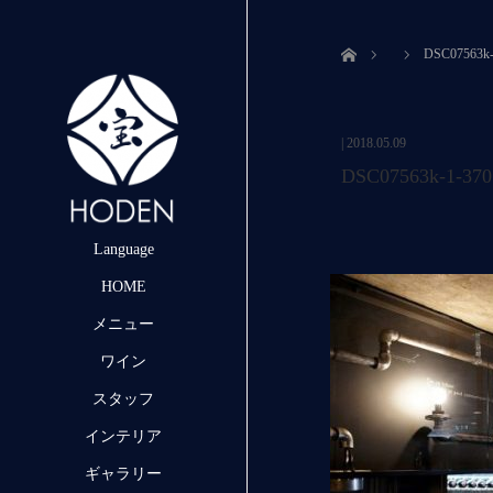
ホーム
DSC07563k-
|
2018.05.09
DSC07563k-1-370
Language
HOME
メニュー
ワイン
スタッフ
インテリア
ギャラリー