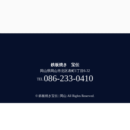
鉄板焼き 宝伝
岡山県岡山市北区表町1丁目6-32
086-233-0410
TEL.
© 鉄板焼き宝伝 | 岡山 All Rights Reserved.