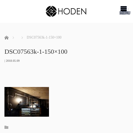
me
ホーム
DSC07563k-1-150×100
DSC07563k-1-150×100
|
2018.05.09