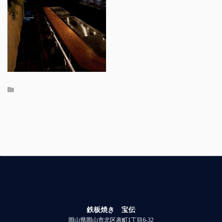
鉄板焼き 宝伝
岡山県岡山市北区表町1丁目6-32