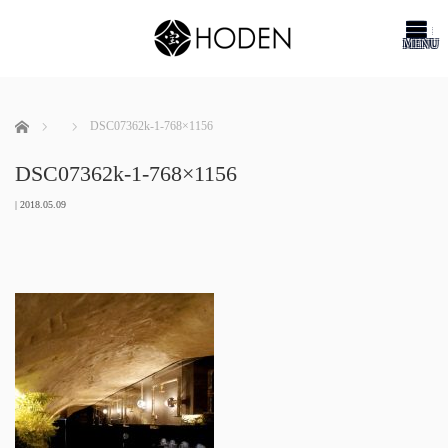
me
ホーム
DSC07362k-1-768×1156
DSC07362k-1-768×1156
|
2018.05.09