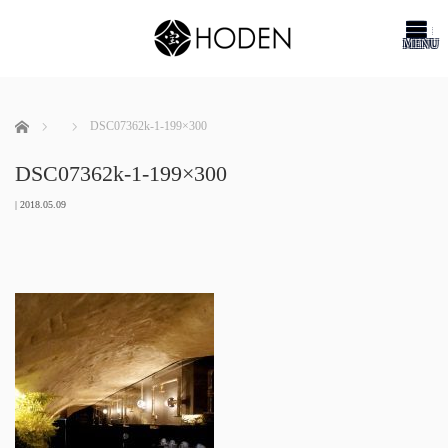
me
ホーム
DSC07362k-1-199×300
DSC07362k-1-199×300
|
2018.05.09