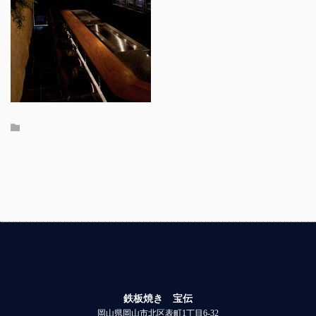
鉄板焼き 宝伝
岡山県岡山市北区表町1丁目6-32