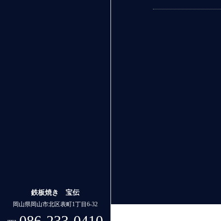
鉄板焼き 宝伝
岡山県岡山市北区表町1丁目6-32
086-233-0410