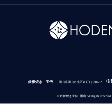
08
鉄板焼き 宝伝
岡山県岡山市北区表町1丁目6-32
© 鉄板焼き宝伝 | 岡山 All Rights Reserved.