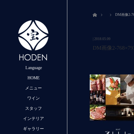
ホーム
DM画像2-76
|
2018.05.09
DM画像2-768×79
Language
HOME
メニュー
ワイン
スタッフ
インテリア
ギャラリー