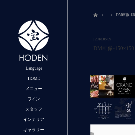
ホーム
DM画像-150
|
2018.05.09
DM画像-150×150
Language
HOME
メニュー
ワイン
スタッフ
インテリア
ギャラリー