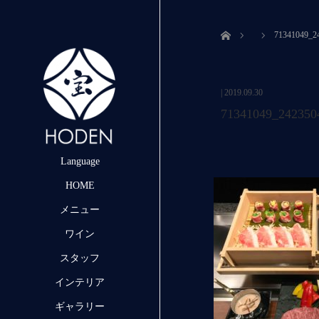
ホーム
71341049_2
|
2019.09.30
71341049_242350
Language
HOME
メニュー
ワイン
スタッフ
インテリア
ギャラリー