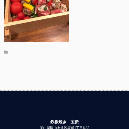
鉄板焼き 宝伝
岡山県岡山市北区表町1丁目6-32