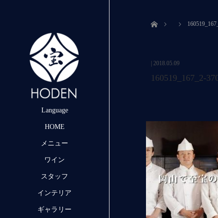
ホーム
160519_167
|
2018.05.09
160519_167_2-37
Language
HOME
メニュー
ワイン
スタッフ
インテリア
ギャラリー