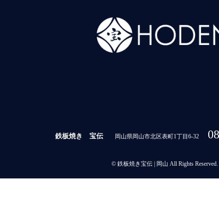
08
鉄板焼き 宝伝
岡山県岡山市北区表町1丁目6-32
© 鉄板焼き宝伝 | 岡山 All Rights Reserved.