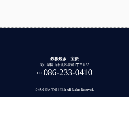
鉄板焼き 宝伝
岡山県岡山市北区表町1丁目6-32
086-233-0410
TEL.
© 鉄板焼き宝伝 | 岡山 All Rights Reserved.