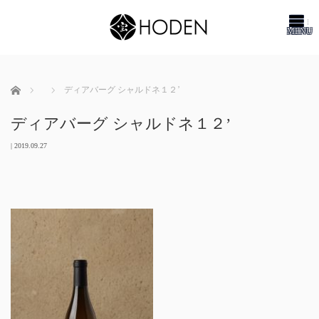
me
ホーム
ディアバーグ シャルドネ１２’
ディアバーグ シャルドネ１２’
|
2019.09.27