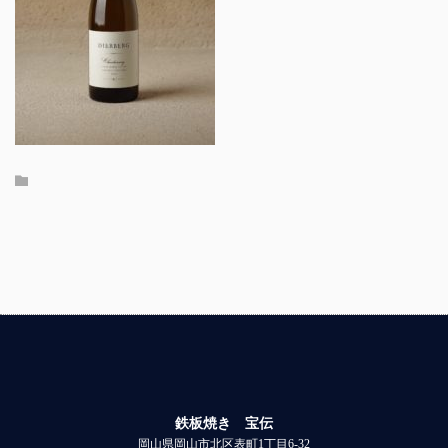
鉄板焼き 宝伝
岡山県岡山市北区表町1丁目6-32