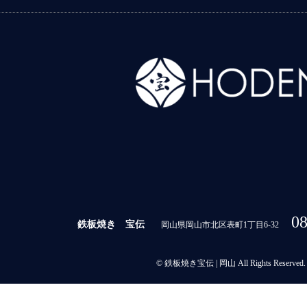
08
鉄板焼き 宝伝
岡山県岡山市北区表町1丁目6-32
© 鉄板焼き宝伝 | 岡山 All Rights Reserved.