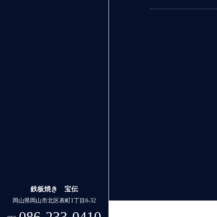
鉄板焼き 宝伝
岡山県岡山市北区表町1丁目6-32
086-233-0410