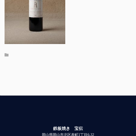
鉄板焼き 宝伝
岡山県岡山市北区表町1丁目6-32