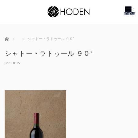
me
ホーム
シャトー・ラトゥール ９０’
シャトー・ラトゥール ９０’
|
2019.09.27