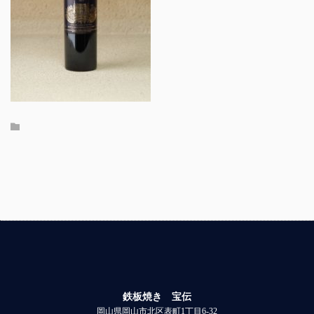
鉄板焼き 宝伝
岡山県岡山市北区表町1丁目6-32