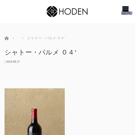
me
ホーム
シャトー・パルメ ０４’
シャトー・パルメ ０４’
|
2019.09.27