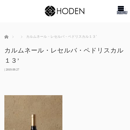
me
ホーム
カルムネール・レセルバ・ペドリスカル１３’
カルムネール・レセルバ・ペドリスカル
１３’
|
2019.09.27